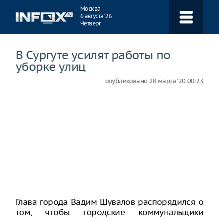
Навигация
Москва
6 августа ‘26
Четверг
В Сургуте усилят работы по
уборке улиц
опубликовано
28 марта ‘20 00:23
Глава города Вадим Шувалов распорядился о
том, чтобы городские коммунальщики