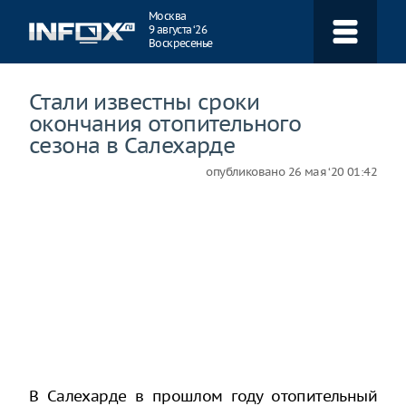
Навигация
Москва
9 августа ‘26
Воскресенье
Стали известны сроки
окончания отопительного
сезона в Салехарде
опубликовано
26 мая ‘20 01:42
В Салехарде в прошлом году отопительный