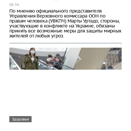
06:36
По мнению официального представителя
Управления Верховного комиссара ООН по
правам человека (УВКПЧ) Марты Уртадо, стороны,
участвующие в конфликте на Украине, обязаны
принять все возможные меры для защиты мирных
жителей от любых угроз.
Здоровье
Вирусам вопреки: практическое