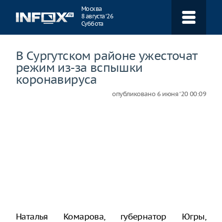
Навигация
Москва
8 августа ‘26
Суббота
В Сургутском районе ужесточат
режим из-за вспышки
коронавируса
опубликовано
6 июня ‘20 00:09
Наталья Комарова, губернатор Югры,