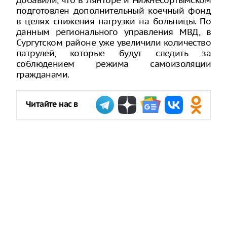
добавили, что в Лянторе и Нижнесортымском
подготовлен дополнительный коечный фонд
в целях снижения нагрузки на больницы. По
данным регионального управления МВД, в
Сургутском районе уже увеличили количество
патрулей, которые будут следить за
соблюдением режима самоизоляции
гражданами.
Читайте нас в