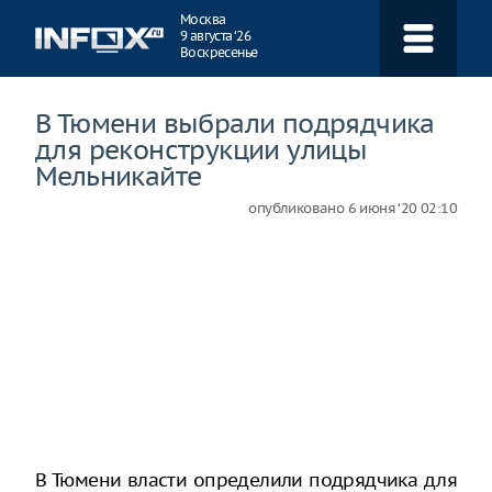
Навигация
Москва
9 августа ‘26
Воскресенье
В Тюмени выбрали подрядчика
для реконструкции улицы
Мельникайте
опубликовано
6 июня ‘20 02:10
В Тюмени власти определили подрядчика для