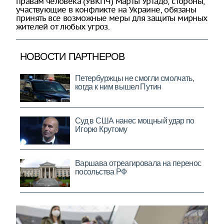
правам человека (УВКПЧ) Марты Уртадо, стороны,
участвующие в конфликте на Украине, обязаны
принять все возможные меры для защиты мирных
жителей от любых угроз.