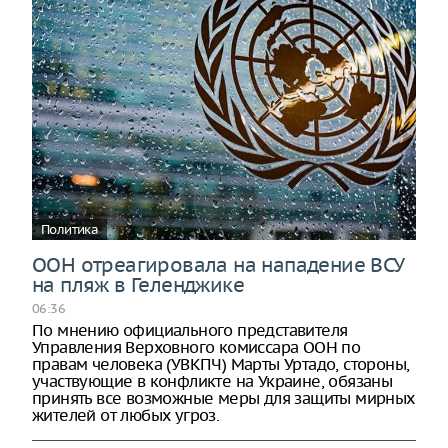
Политика
ООН отреагировала на нападение ВСУ
на пляж в Геленджике
06:36
По мнению официального представителя
Управления Верховного комиссара ООН по
правам человека (УВКПЧ) Марты Уртадо, стороны,
участвующие в конфликте на Украине, обязаны
принять все возможные меры для защиты мирных
жителей от любых угроз.