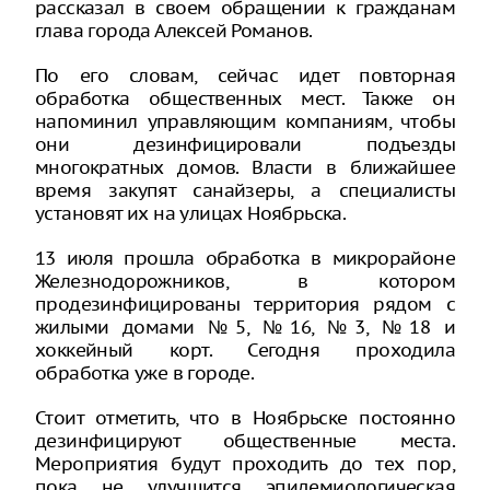
рассказал в своем обращении к гражданам
глава города Алексей Романов.
По его словам, сейчас идет повторная
обработка общественных мест. Также он
напоминил управляющим компаниям, чтобы
они дезинфицировали подъезды
многократных домов. Власти в ближайшее
время закупят санайзеры, а специалисты
установят их на улицах Ноябрьска.
13 июля прошла обработка в микрорайоне
Железнодорожников, в котором
продезинфицированы территория рядом с
жилыми домами №5, №16, №3, №18 и
хоккейный корт. Сегодня проходила
обработка уже в городе.
Стоит отметить, что в Ноябрьске постоянно
дезинфицируют общественные места.
Мероприятия будут проходить до тех пор,
пока не улучшится эпидемиологическая