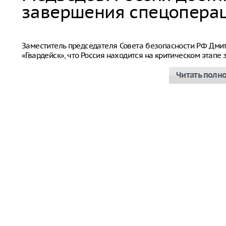
завершения спецопера
Дмитрий Медведев
Заместитель председателя Совета безопасности РФ Дм
«Гвардейск», что Россия находится на критическом этап
Читать полн