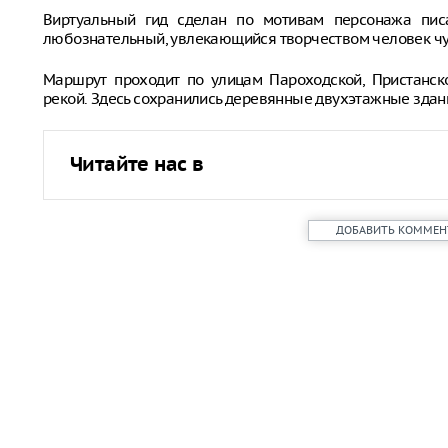
Виртуальный гид сделан по мотивам персонажа пис
любознательный, увлекающийся творчеством человек чут
Маршрут проходит по улицам Пароходской, Пристанско
рекой. Здесь сохранились деревянные двухэтажные здан
Читайте нас в
ДОБАВИТЬ КОММЕН