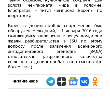
Таким образом, Кулижников сохранит два
золота чемпионата мира в Коломне,
Елистратов – титул чемпиона Европы по
шорт-треку.
Ранее в допинг-пробах спортсменов был
обнаружен мельдоний, с 1 января 2016 года
считающийся запрещенным веществом, и они
ждали разбирательства в ISU по этому
вопросу после заявления Всемирного
антидопингового агентства (ВАДА)
относительно разрешенного количества
вещества в допинг-пробах спортсменов (не
более 1 мкг).
Читайте нас в