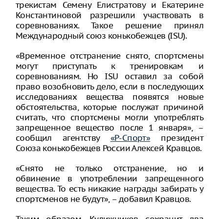
трекистам Семену Елистратову и Екатерине
Константиновой разрешили участвовать в
соревнованиях. Такое решение принял
Международный союз конькобежцев (ISU).
«Временное отстранение снято, спортсмены
могут приступать к тренировкам и
соревнованиям. Но ISU оставил за собой
право возобновить дело, если в последующих
исследованиях вещества появятся новые
обстоятельства, которые послужат причиной
считать, что спортсмены могли употреблять
запрещенное вещество после 1 января», –
сообщил агентству
«Р-Спорт»
президент
Союза конькобежцев России Алексей Кравцов.
«Снято не только отстранение, но и
обвинение в употреблении запрещенного
вещества. То есть никакие награды забирать у
спортсменов не будут», – добавил Кравцов.