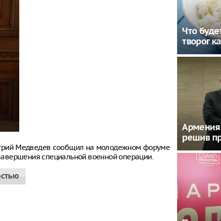
Что будет
творог к
Армения 
решив пр
итрий Медведев сообщил на молодежном форуме
е завершения специальной военной операции.
остью