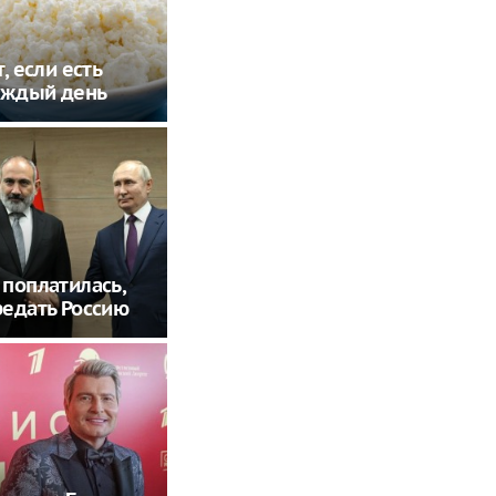
, если есть
аждый день
поплатилась,
едать Россию