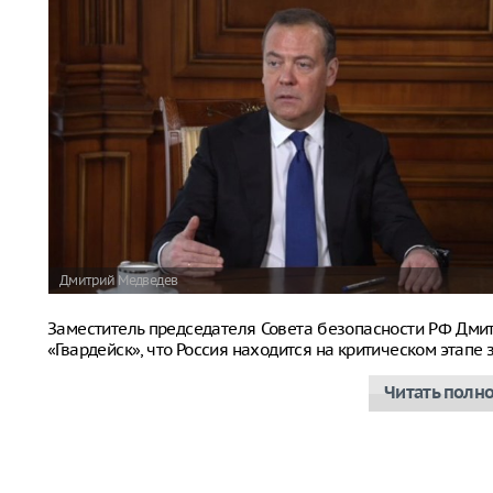
Дмитрий Медведев
Заместитель председателя Совета безопасности РФ Дм
«Гвардейск», что Россия находится на критическом этап
Читать полн