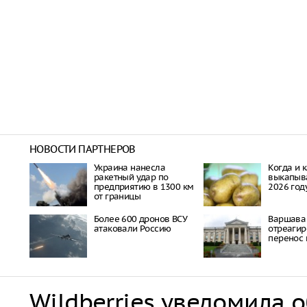
НОВОСТИ ПАРТНЕРОВ
Украина нанесла
Когда и 
ракетный удар по
выкапыва
предприятию в 1300 км
2026 год
от границы
Более 600 дронов ВСУ
Варшава
атаковали Россию
отреагир
перенос 
Wildberries уведомила 