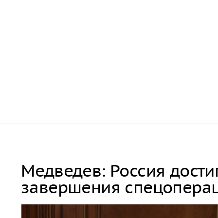
Медведев: Россия дости
завершения спецопера