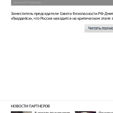
Дмитрий Медведев
Заместитель председателя Совета безопасности РФ Дм
«Гвардейск», что Россия находится на критическом этап
Читать полн
НОВОСТИ ПАРТНЕРОВ
В августе пенсионеров
Пенсион