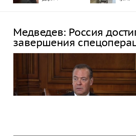
Медведев: Россия дости
завершения спецопера