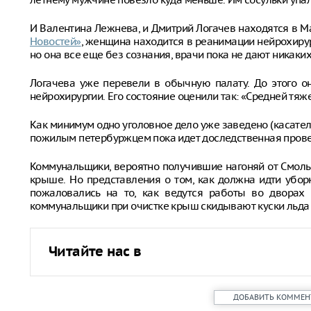
И Валентина Лежнева, и Дмитрий Логачев находятся в 
Новостей»
, женщина находится в реанимации нейрохирур
но она все еще без сознания, врачи пока не дают никаких
Логачева уже перевели в обычную палату. До этого о
нейрохирургии. Его состояние оценили так: «Средней тяж
Как минимум одно уголовное дело уже заведено (касател
пожилым петербуржцем пока идет доследственная прове
Коммунальщики, вероятно получившие нагоняй от Смольн
крыше. Но представления о том, как должна идти уборк
пожаловались на то, как ведутся работы во дворах
коммунальщики при очистке крыш скидывают куски льда п
Читайте нас в
ДОБАВИТЬ КОММЕН