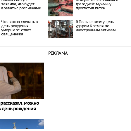
заявила, что будет
трагедией: мужчину
воевать с россиянами
проглотил питон
Что важно сделать в
В Польше возмущены
день рождения
ударом Кремля по
умершего: ответ
иностранным активам
священника
РЕКЛАМА
рассказал, можно
ь день рождения