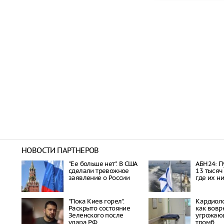
НОВОСТИ ПАРТНЕРОВ
"Ее больше нет". В США
АБН24: П
сделали тревожное
13 тысяч
заявление о России
где их н
"Пока Киев горел".
Кардиоло
Раскрыто состояние
как вовр
Зеленского после
угрожаю
удара РФ
тромб