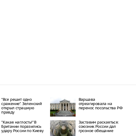
"Все решит одно
Варшава
сражение". Зеленский
отреагировала на
открыл страшную
перенос посольства РФ
правду
"Какая наглость!" В
Заставим раскаяться:
Британии поразились
союзник России дал
удару России по Киеву
грозное обещание