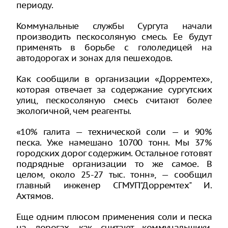
периоду.
Коммунальные службы Сургута начали
производить пескосоляную смесь. Ее будут
применять в борьбе с гололедицей на
автодорогах и зонах для пешеходов.
Как сообщили в организации «Дорремтех»,
которая отвечает за содержание сургутских
улиц, пескосоляную смесь считают более
экологичной, чем реагенты.
«10% галита — технической соли — и 90%
песка. Уже намешано 10700 тонн. Мы 37%
городских дорог содержим. Остальное готовят
подрядные организации то же самое. В
целом, около 25-27 тыс. тонн», — сообщил
главный инженер СГМУП"Дорремтех" И.
Ахтямов.
Еще одним плюсом применения соли и песка
на дорогах, как считают коммунальщики,