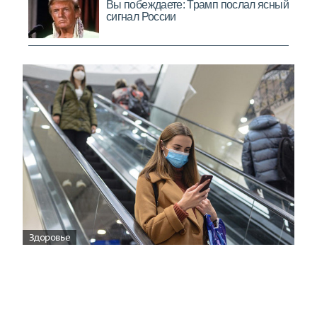
Здоровье
Вирусам вопреки: практическое
руководство по противовирусной
защите
08:00