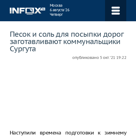
Навигация
Москва
6 августа ‘26
Четверг
Песок и соль для посыпки дорог
заготавливают коммунальщики
Сургута
опубликовано
5 окт. ‘21 19:22
Наступили времена подготовки к зимнему