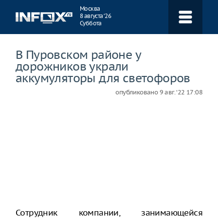
Навигация
Москва
8 августа ‘26
Суббота
В Пуровском районе у
дорожников украли
аккумуляторы для светофоров
опубликовано
9 авг. ‘22 17:08
Сотрудник компании, занимающейся