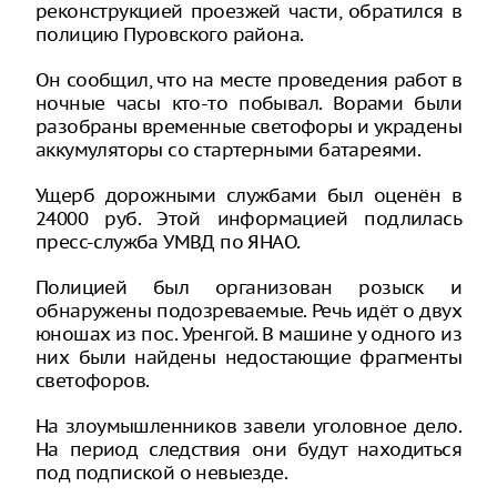
реконструкцией проезжей части, обратился в
полицию Пуровского района.
Он сообщил, что на месте проведения работ в
ночные часы кто-то побывал. Ворами были
разобраны временные светофоры и украдены
аккумуляторы со стартерными батареями.
Ущерб дорожными службами был оценён в
24000 руб. Этой информацией подлилась
пресс-служба УМВД по ЯНАО.
Полицией был организован розыск и
обнаружены подозреваемые. Речь идёт о двух
юношах из пос. Уренгой. В машине у одного из
них были найдены недостающие фрагменты
светофоров.
На злоумышленников завели уголовное дело.
На период следствия они будут находиться
под подпиской о невыезде.