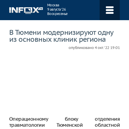
Навигация
Москва
9 августа ‘26
Воскресенье
В Тюмени модернизируют одну
из основных клиник региона
опубликовано
4 окт. ‘22 19:01
Операционному блоку отделения
травматологии Тюменской областной