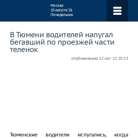
Навигация
Москва
10 августа ‘26
Понедельник
В Тюмени водителей напугал
бегавший по проезжей части
теленок
опубликовано
12 окт. ‘22 20:13
Тюменские водители испугались, когда