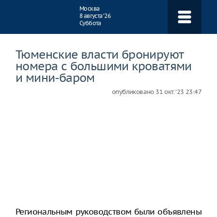
Навигация
Москва
8 августа ‘26
Суббота
Тюменские власти бронируют
номера с большими кроватями
и мини-баром
опубликовано
31 окт. ‘23 23:47
Региональным руководством были объявлены