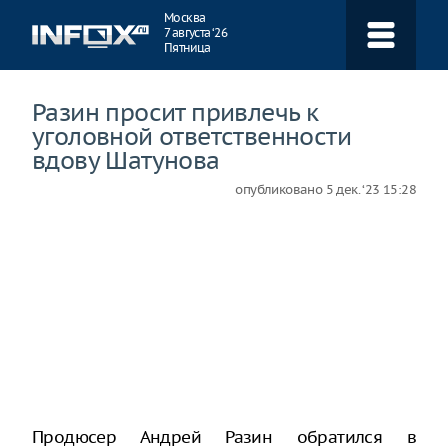
Навигация
Москва
7 августа ‘26
Пятница
Разин просит привлечь к
уголовной ответственности
вдову Шатунова
опубликовано
5 дек. ‘23 15:28
Продюсер Андрей Разин обратился в