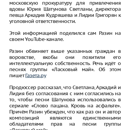
московскую прокуратуру для привлечения
вдовы Юрия Шатунова Светланы, директора
певца Аркадия Кудряшева и Лидии Григорян к
уголовной ответственности.
Этой информацией поделился сам Разин на
своем YouTube-канале.
Разин обвиняет выше указанных граждан в
воровстве, якобы они похитили его
интеллектуальную собственность. Речь идёт о
песнях группы «Ласковый май». Об этом
пишет
Газета.ру
Продюссер рассказал, что Светлана, Аркадий и
Лидия без согласования с ним согласились на
то, чтобы песни Шатунова использовались в
сериале «Слово пацана. Кровь на асфальте».
Причём Разин убежден, что как раз он и автор
композиций являются единственными
обладателями прав на песни группы