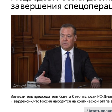
завершения спецопера
Дмитрий Медведев
Заместитель председателя Совета безопасности РФ Дм
«Гвардейск», что Россия находится на критическом этап
Читать полн