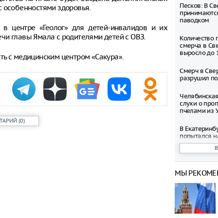
Песков: В С
с особенностями здоровья.
принимаются
паводком
в центре «Геолог» для детей-инвалидов и их
чи главы Ямала с родителями детей с ОВЗ.
Количество 
смерча в Св
выросло до 
ть с медицинским центром «Сакура».
Смерч в Све
разрушил по
Челябинская
слухи о про
пчелами из 
ТАРИЙ
(
0
)
В Екатеринб
попытался н
Дениса Пас
В Курганско
режим беспи
МЫ РЕКОМЕ
Владельцам 
беспилотник
Екатеринбур
рублей