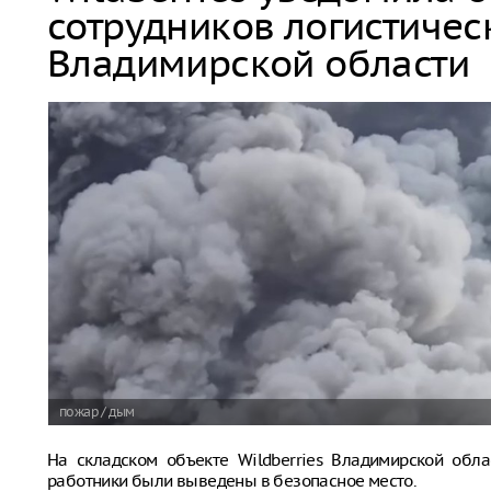
сотрудников логистичес
Владимирской области
пожар / дым
На складском объекте Wildberries Владимирской обла
работники были выведены в безопасное место.