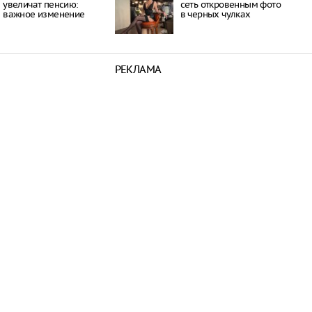
увеличат пенсию:
сеть откровенным фото
важное изменение
в черных чулках
РЕКЛАМА