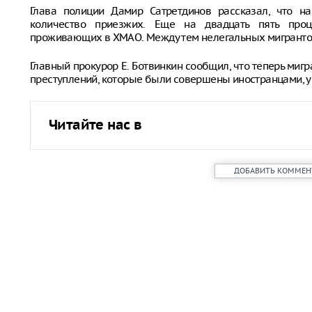
Глава полиции Дамир Сатретдинов рассказал, что н
количество приезжих. Еще на двадцать пять проце
проживающих в ХМАО. Между тем нелегальных мигрантов
Главный прокурор Е. Ботвинкин сообщил, что теперь мигр
преступлений, которые были совершены иностранцами, ув
Читайте нас в
ДОБАВИТЬ КОММЕН