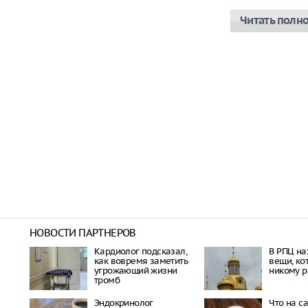
Читать полн
НОВОСТИ ПАРТНЕРОВ
Кардиолог подсказал,
В РПЦ на
как вовремя заметить
вещи, ко
угрожающий жизни
никому р
тромб
Эндокринолог
Что на с