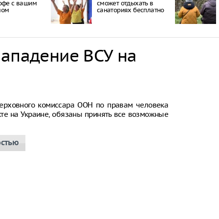
офе с вашим
сможет отдыхать в
мом
санаториях бесплатно
нападение ВСУ на
ерховного комиссара ООН по правам человека
кте на Украине, обязаны принять все возможные
остью