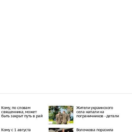
Кому, по словам
Жители украинского
священника, может
села напали на
быть закрыт путь в рай
пограничников - детали
Кому с 1 августа
Волочкова поразила