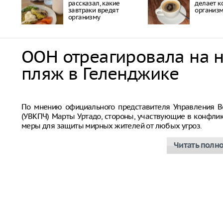
рассказал, какие
делает к
завтраки вредят
организ
организму
ООН отреагировала на 
пляж в Геленджике
Совбез ООН
По мнению официального представителя Управления В
(УВКПЧ) Марты Уртадо, стороны, участвующие в конфли
меры для защиты мирных жителей от любых угроз.
Читать полн