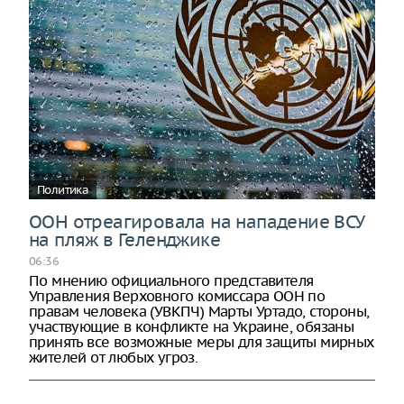
Политика
ООН отреагировала на нападение ВСУ
на пляж в Геленджике
06:36
По мнению официального представителя
Управления Верховного комиссара ООН по
правам человека (УВКПЧ) Марты Уртадо, стороны,
участвующие в конфликте на Украине, обязаны
принять все возможные меры для защиты мирных
жителей от любых угроз.