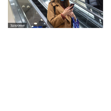
Здоровье
Вирусам вопреки: практическое
руководство по противовирусной
защите
08:00
Поздняя осень — время, когда «мелочи» решают
исход сезона.