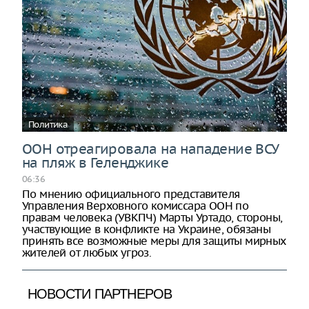
Политика
ООН отреагировала на нападение ВСУ
на пляж в Геленджике
06:36
По мнению официального представителя
Управления Верховного комиссара ООН по
правам человека (УВКПЧ) Марты Уртадо, стороны,
участвующие в конфликте на Украине, обязаны
принять все возможные меры для защиты мирных
жителей от любых угроз.