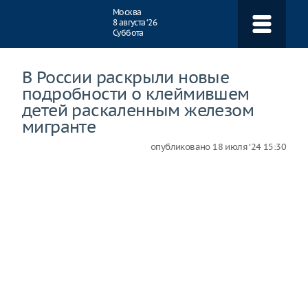
Навигация
Москва
8 августа ‘26
Суббота
В России раскрыли новые
подробности о клеймившем
детей раскаленным железом
мигранте
опубликовано
18 июля ‘24 15:30