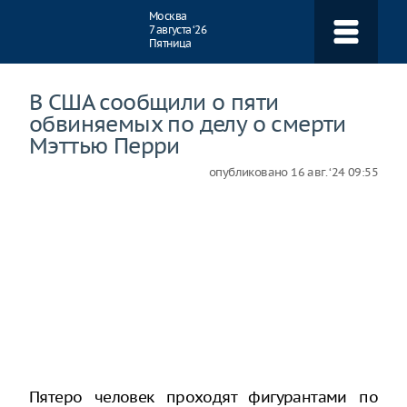
Навигация
Москва
7 августа ‘26
Пятница
В США сообщили о пяти
обвиняемых по делу о смерти
Мэттью Перри
опубликовано
16 авг. ‘24 09:55
Пятеро человек проходят фигурантами по