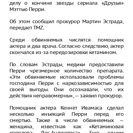
делу о кончине звезды сериала «Друзья»
Мэттью Перри.
Об этом сообщил прокурор Мартин Эстрада,
передает TMZ.
Среди обвиняемых числятся помощник
актера и два врача. Согласно следствию, актер
скончался из-за передозировки кетамином.
По словам Эстрады, медики предоставили
Перри чрезмерное количество препарата.
«Эти обвиняемые использовали проблемы
господина Перри с наркозависимостью для
своей выгоды. Они осознавали, что их
действия неправомерны», — заявил прокурор.
Помощник актера Кеннет Ивамаса сделал
несколько инъекций Перри перед его
смертью. Также в числе обвиняемых —
женщина, известная как «Кетаминовая
королева Лос-Анджелеса». Еще одним