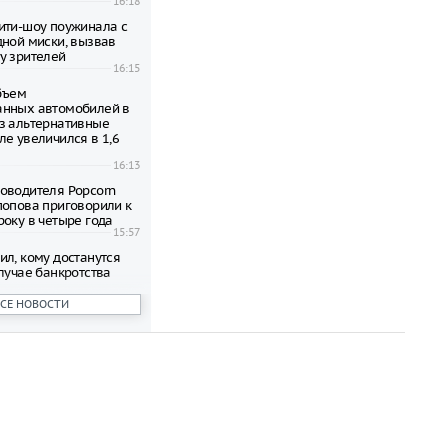
16:18
ити-шоу поужинала с
дной миски, вызвав
у зрителей
16:15
объем
анных автомобилей в
з альтернативные
ле увеличился в 1,6
16:13
оводителя Popcorn
попова приговорили к
року в четыре года
15:57
ил, кому достанутся
лучае банкротства
15:56
ВСЕ НОВОСТИ
 честь премьеры
ма о Человеке-пауке
оссии
15:51
сократить рабочий
необычной жары
15:47
ы стало восьмым