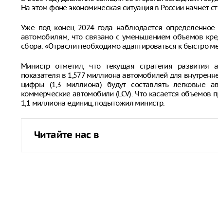
На этом фоне экономическая ситуация в России начнет с
Уже под конец 2024 года наблюдается определенное 
автомобилям, что связано с уменьшением объемов кред
сбора. «Отрасли необходимо адаптироваться к быстро м
Министр отметил, что текущая стратегия развития 
показателя в 1,577 миллиона автомобилей для внутренн
цифры (1,3 миллиона) будут составлять легковые а
коммерческие автомобили (LCV). Что касается объемов п
1,1 миллиона единиц, подытожил министр.
Читайте нас в