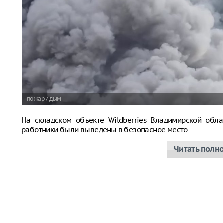
пожар / дым
На складском объекте Wildberries Владимирской обла
работники были выведены в безопасное место.
Читать полн