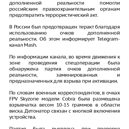
дополненной реальности помогли
российским правоохранительным органам
предотвратить террористический акт.
В России был предотвращен теракт благодаря
использованию очков дополненной
реальности. Об этом информирует Telegram-
канал Mash.
По информации канала, во время движения к
зоне проведения спецоперации была
обнаружена партия очков дополненной
реальности, заминированных и
предназначенных для взрыва при активации.
По словам военных корреспондентов, в очках
FPV Skyzone модели Cobra была размещена
взрывчатка весом 10-15 граммов в области
виска. Детонатор связан с кнопкой включения
устройства.
Партия была выявлена при проверке