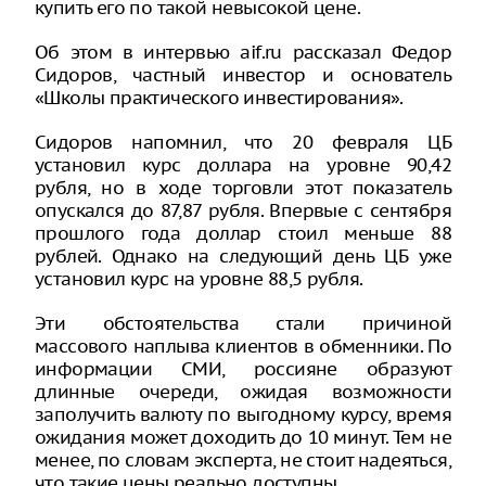
купить его по такой невысокой цене.
Об этом в интервью aif.ru рассказал Федор
Сидоров, частный инвестор и основатель
«Школы практического инвестирования».
Сидоров напомнил, что 20 февраля ЦБ
установил курс доллара на уровне 90,42
рубля, но в ходе торговли этот показатель
опускался до 87,87 рубля. Впервые с сентября
прошлого года доллар стоил меньше 88
рублей. Однако на следующий день ЦБ уже
установил курс на уровне 88,5 рубля.
Эти обстоятельства стали причиной
массового наплыва клиентов в обменники. По
информации СМИ, россияне образуют
длинные очереди, ожидая возможности
заполучить валюту по выгодному курсу, время
ожидания может доходить до 10 минут. Тем не
менее, по словам эксперта, не стоит надеяться,
что такие цены реально доступны.