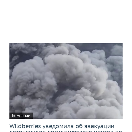
Компании
Wildberries уведомила об эвакуации
сотрудников логистического центра во