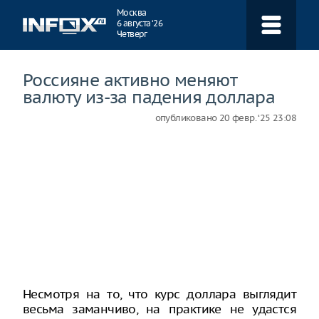
Навигация
Москва
6 августа ‘26
Четверг
Россияне активно меняют
валюту из-за падения доллара
опубликовано
20 февр. ‘25 23:08
Несмотря на то, что курс доллара выглядит
весьма заманчиво, на практике не удастся