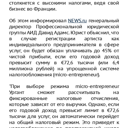
столкнется с высокими налогами, ведя свой
бизнес во Франции.
Об этом информировал
NEWS.ru
генеральный
директор Профессиональной юридической
группы АИД Давид Адамс. Юрист объяснил, что
в случае регистрации артиста как
индивидуального предпринимателя в сфере
услуг, он будет обязан уплачивать до 45% от
чистой прибыли, если его годовой доход
превысит сумму в €72,6 тысячи (или 6,4
миллиона рублей) на упрощенной системе
налогообложения (micro-entrepreneur).
"При выборе режима micro-entrepreneur
Ургант сможет рассчитывать на
фиксированные налоговые отчисления,
которые зависят от его выручки. Однако, если
его годовой доход превысит лимит в €72,6
тысячи для услуг, он автоматически перейдет
на общий налоговый режим. Это приведет к