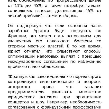
налогообложению по прогрессивной шкале
от 11% до 45%, а также потребует уплаты
социальных взносов, достигающих 45% от
чистой прибыли," — отметил Адамс.
Он подчеркнул, что если основная часть
заработка Урганта будет поступать во
Франции, это может стать основанием для
увеличения его налогового бремени со
стороны местных властей. В то же время,
юрист отметил, что существуют способы
оптимизации налоговых выплат с помощью
международных соглашений по избежанию
двойного налогообложения.
"Французские законодательные нормы строго
контролируют лицензирование и вопросы
авторского права, что заставит
предпринимателя учитывать множество
юридических аспектов при организации
концертов и шоу. Например, необходимость
согласования с французскими профсоюзами