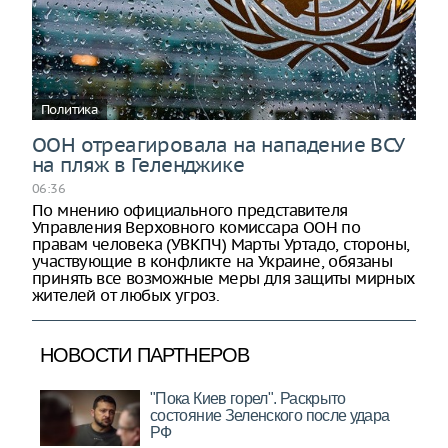
Политика
ООН отреагировала на нападение ВСУ
на пляж в Геленджике
06:36
По мнению официального представителя
Управления Верховного комиссара ООН по
правам человека (УВКПЧ) Марты Уртадо, стороны,
участвующие в конфликте на Украине, обязаны
принять все возможные меры для защиты мирных
жителей от любых угроз.