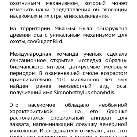
охотничьим механизмом, который может
изменить наши представления об эволюции
насекомых и их стратегиях выживания.
На территории Мьянмы была обнаружена
древняя оса с уникальным механизмом для
охоты, сообщает Bild.
Международная команда ученых сделала
сенсационное открытие, исследуя образцы
бирманского янтаря, датируемые меловым
периодом. В окаменевшей смоле возрастом
приблизительно 100 миллионов лет был
найден ранее неизвестный вид осы,
получивший имя Sirenobethylus charybdis.
Это насекомое обладало необычной
характеристикой — на его брюшке
располагался специальный аппарат для
захвата, напоминающий ловушку венериной
мухоловки. Исследователи отмечают, что этот