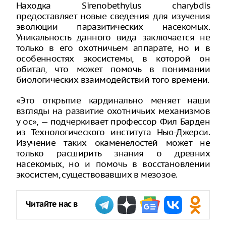
Находка Sirenobethylus charybdis
предоставляет новые сведения для изучения
эволюции паразитических насекомых.
Уникальность данного вида заключается не
только в его охотничьем аппарате, но и в
особенностях экосистемы, в которой он
обитал, что может помочь в понимании
биологических взаимодействий того времени.
«Это открытие кардинально меняет наши
взгляды на развитие охотничьих механизмов
у ос», — подчеркивает профессор Фил Барден
из Технологического института Нью-Джерси.
Изучение таких окаменелостей может не
только расширить знания о древних
насекомых, но и помочь в восстановлении
экосистем, существовавших в мезозое.
Читайте нас в