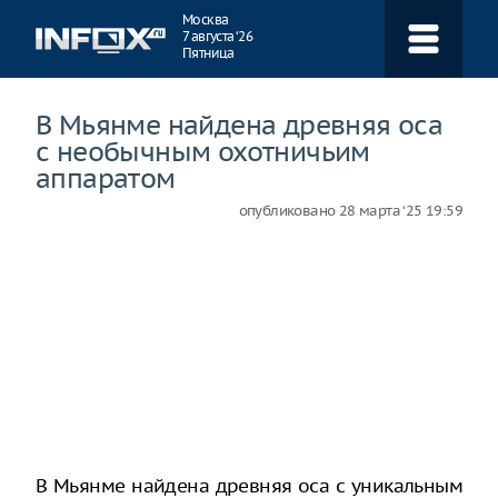
Навигация
Москва
7 августа ‘26
Пятница
В Мьянме найдена древняя оса
с необычным охотничьим
аппаратом
опубликовано
28 марта ‘25 19:59
В Мьянме найдена древняя оса с уникальным