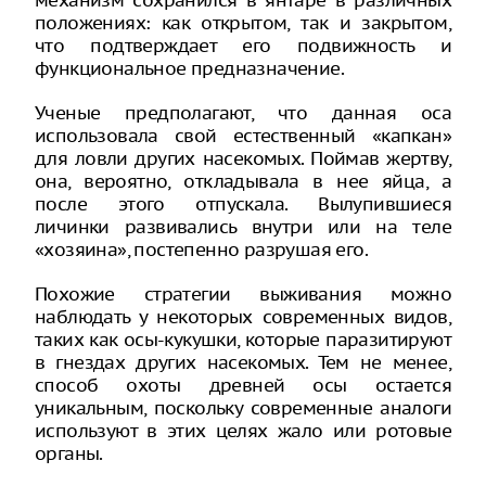
механизм сохранился в янтаре в различных
положениях: как открытом, так и закрытом,
что подтверждает его подвижность и
функциональное предназначение.
Ученые предполагают, что данная оса
использовала свой естественный «капкан»
для ловли других насекомых. Поймав жертву,
она, вероятно, откладывала в нее яйца, а
после этого отпускала. Вылупившиеся
личинки развивались внутри или на теле
«хозяина», постепенно разрушая его.
Похожие стратегии выживания можно
наблюдать у некоторых современных видов,
таких как осы-кукушки, которые паразитируют
в гнездах других насекомых. Тем не менее,
способ охоты древней осы остается
уникальным, поскольку современные аналоги
используют в этих целях жало или ротовые
органы.