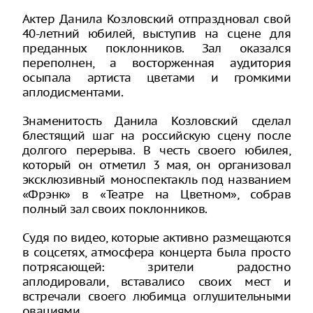
Актер Данила Козловский отпраздновал свой
40-летний юбилей, выступив на сцене для
преданных поклонников. Зал оказался
переполнен, а восторженная аудитория
осыпала артиста цветами и громкими
аплодисментами.
Знаменитость Данила Козловский сделал
блестящий шаг на российскую сцену после
долгого перерыва. В честь своего юбилея,
который он отметил 3 мая, он организовал
эксклюзивный моноспектакль под названием
«Фрэнк» в «Театре на Цветном», собрав
полный зал своих поклонников.
Судя по видео, которые активно размещаются
в соцсетях, атмосфера концерта была просто
потрясающей: зрители радостно
аплодировали, вставалисо своих мест и
встречали своего любимца оглушительными
овациями.