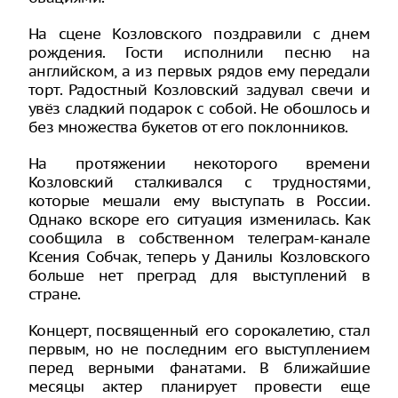
На сцене Козловского поздравили с днем
рождения. Гости исполнили песню на
английском, а из первых рядов ему передали
торт. Радостный Козловский задувал свечи и
увёз сладкий подарок с собой. Не обошлось и
без множества букетов от его поклонников.
На протяжении некоторого времени
Козловский сталкивался с трудностями,
которые мешали ему выступать в России.
Однако вскоре его ситуация изменилась. Как
сообщила в собственном телеграм-канале
Ксения Собчак, теперь у Данилы Козловского
больше нет преград для выступлений в
стране.
Концерт, посвященный его сорокалетию, стал
первым, но не последним его выступлением
перед верными фанатами. В ближайшие
месяцы актер планирует провести еще