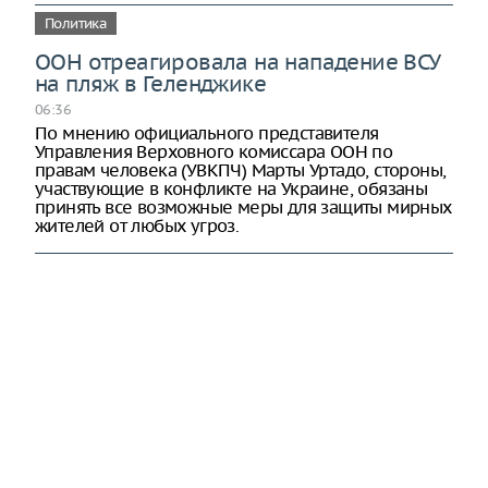
Политика
ООН отреагировала на нападение ВСУ
на пляж в Геленджике
06:36
По мнению официального представителя
Управления Верховного комиссара ООН по
правам человека (УВКПЧ) Марты Уртадо, стороны,
участвующие в конфликте на Украине, обязаны
принять все возможные меры для защиты мирных
жителей от любых угроз.