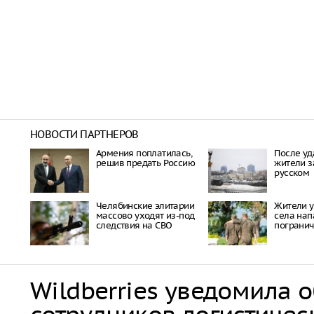
НОВОСТИ ПАРТНЕРОВ
Армения поплатилась,
После уд
решив предать Россию
жители з
русском
Челябинские элитарии
Жители у
массово уходят из-под
села нап
следствия на СВО
погранич
Wildberries уведомила 