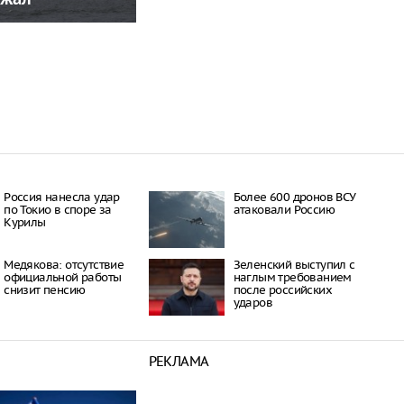
Россия нанесла удар
Более 600 дронов ВСУ
по Токио в споре за
атаковали Россию
Курилы
Медякова: отсутствие
Зеленский выступил с
официальной работы
наглым требованием
снизит пенсию
после российских
ударов
РЕКЛАМА