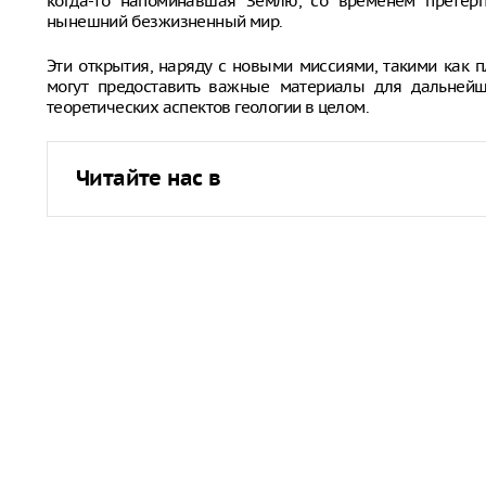
когда-то напоминавшая Землю, со временем претерп
нынешний безжизненный мир.
Эти открытия, наряду с новыми миссиями, такими как 
могут предоставить важные материалы для дальнейш
теоретических аспектов геологии в целом.
Читайте нас в