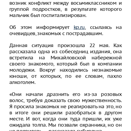
возник конфликт между восьмиклассником и
группой подростков, в результате которого
мальчик был госпитализирован.
Об этом информирует
kp.ru
, ссылаясь на
очевидцев, знакомых с пострадавшим.
Данная ситуация произошла 22 мая. Как
рассказала одна из собеседниц издания, она
встретила на Михайловской набережной
своего знакомого, который был в компании
молодежи. Вокруг находились незнакомые
юноши, от которых, по ее словам, пахло
алкоголем.
«Они начали дразнить его из-за розовых
волос, требуя доказать свою мужественность.
Я просила знакомых не реагировать на это, но
в итоге они решили разобраться в другом
месте. И вот, когда они туда пришли, их уже
ожидала толпа. Мы позвали охранника, но он