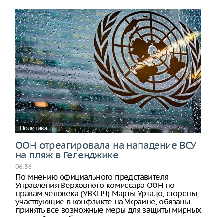
Политика
ООН отреагировала на нападение ВСУ
на пляж в Геленджике
06:36
По мнению официального представителя
Управления Верховного комиссара ООН по
правам человека (УВКПЧ) Марты Уртадо, стороны,
участвующие в конфликте на Украине, обязаны
принять все возможные меры для защиты мирных