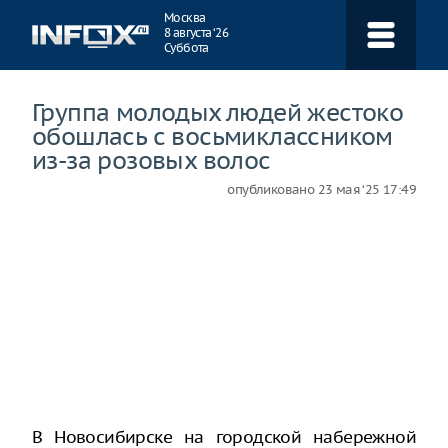
Навигация
Москва
8 августа ‘26
Суббота
Группа молодых людей жестоко
обошлась с восьмиклассником
из-за розовых волос
опубликовано
23 мая ‘25 17:49
В Новосибирске на городской набережной