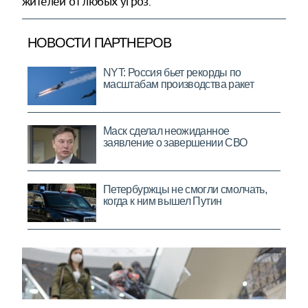
жителей от любых угроз.