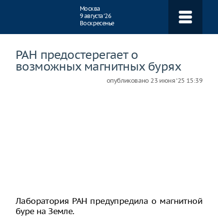
Навигация
Москва
9 августа ‘26
Воскресенье
РАН предостерегает о
возможных магнитных бурях
опубликовано
23 июня ‘25 15:39
Лаборатория РАН предупредила о магнитной
буре на Земле.