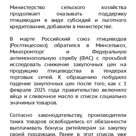
Министерство сельского хозяйства
продолжает оказывать поддержку
птицеводам в виде субсидий и льготного
кредитования, добавили в министерстве.
В марте Российский союз птицеводов
(Росптицесоюз) обратился в Минсельхоз,
Минпромторг и Федеральную
антимонопольную службу (ФАС) с просьбой
исследовать снижение закупочных цен на
продукцию птицеводства в тендерах
торговых сетей. К обращению побудило
падение закупочных цен после того, как с 1
февраля 2025 года правительство включило
яйца и сливочное масло в список социально
значимых товаров.
Согласно законодательству, производители
таких товаров освободились от обязанности
выплачивать бонусы ритейлерам за закупку
своей продукции. Ранее в этот список уже