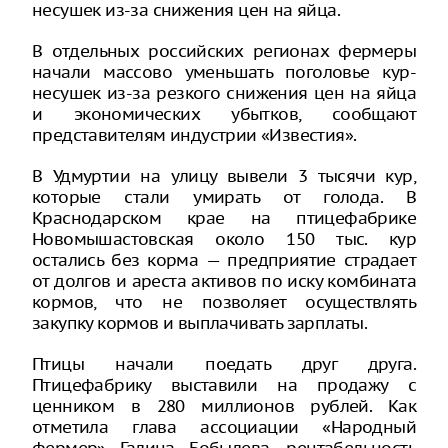
несушек из-за снижения цен на яйца.
В отдельных российских регионах фермеры
начали массово уменьшать поголовье кур-
несушек из-за резкого снижения цен на яйца
и экономических убытков, сообщают
представителям индустрии «Известия».
В Удмуртии на улицу вывели 3 тысячи кур,
которые стали умирать от голода. В
Краснодарском крае на птицефабрике
Новомышастовская около 150 тыс. кур
остались без корма — предприятие страдает
от долгов и ареста активов по иску комбината
кормов, что не позволяет осуществлять
закупку кормов и выплачивать зарплаты.
Птицы начали поедать друг друга.
Птицефабрику выставили на продажу с
ценником в 280 миллионов рублей. Как
отметила глава ассоциации «Народный