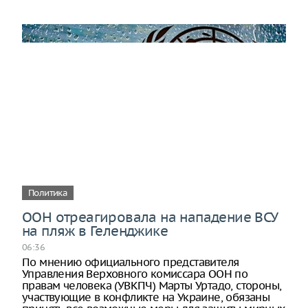
Политика
ООН отреагировала на нападение ВСУ
на пляж в Геленджике
06:36
По мнению официального представителя
Управления Верховного комиссара ООН по
правам человека (УВКПЧ) Марты Уртадо, стороны,
участвующие в конфликте на Украине, обязаны