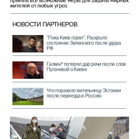
принять все возможные меры для защиты мирных
жителей от любых угроз.