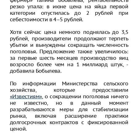
фермер» Галина Бобылева, рентабельность
резко упала: в июне цена на яйца первой
категории опустилась до 2 рублей при
себестоимости в 4–5 рублей.
Хотя сейчас цена немного поднялась до 3,5
рублей, производители продолжают терпеть
убытки и вынуждены сокращать численность
поголовья. Предложение также увеличилось:
за первые шесть месяцев производство яиц
возросло более чем на 1 миллиард штук, -
добавила Бобылева.
По информации Министерства сельского
хозяйства, которые предоставили
«Известиям»
, о сокращении поголовья ничего
не известно, но в данный момент
разрабатываются меры для стабилизации
рынка, включая расширение практики
долгосрочных контрактов с фиксированной
ценой.