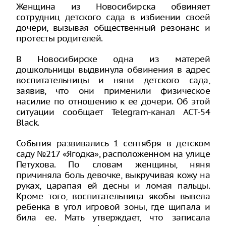
Женщина из Новосибирска обвиняет
сотрудниц детского сада в избиении своей
дочери, вызывая общественный резонанс и
протесты родителей.
В Новосибирске одна из матерей
дошкольницы выдвинула обвинения в адрес
воспитательницы и няни детского сада,
заявив, что они применили физическое
насилие по отношению к ее дочери. Об этой
ситуации сообщает Telegram-канал АСТ-54
Black.
События развивались 1 сентября в детском
саду №217 «Ягодка», расположенном на улице
Петухова. По словам женщины, няня
причиняла боль девочке, выкручивая кожу на
руках, царапая ей десны и ломая пальцы.
Кроме того, воспитательница якобы вывела
ребенка в угол игровой зоны, где щипала и
била ее. Мать утверждает, что записала