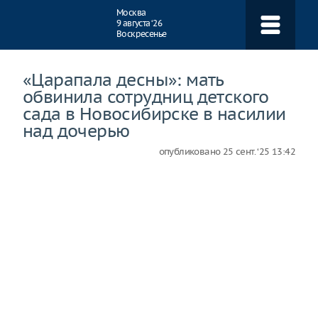
Навигация
Москва
9 августа ‘26
Воскресенье
«Царапала десны»: мать
обвинила сотрудниц детского
сада в Новосибирске в насилии
над дочерью
опубликовано
25 сент. ‘25 13:42