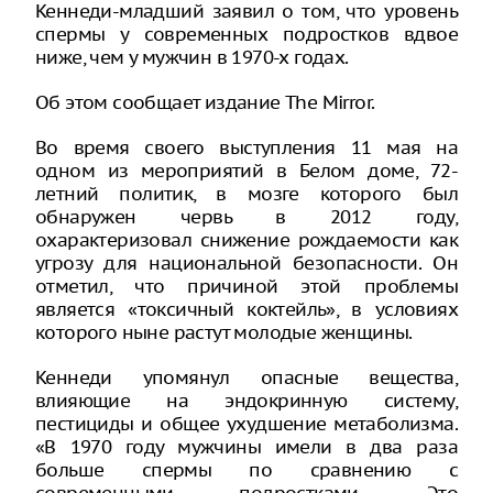
Кеннеди-младший заявил о том, что уровень
спермы у современных подростков вдвое
ниже, чем у мужчин в 1970-х годах.
Об этом сообщает издание The Mirror.
Во время своего выступления 11 мая на
одном из мероприятий в Белом доме, 72-
летний политик, в мозге которого был
обнаружен червь в 2012 году,
охарактеризовал снижение рождаемости как
угрозу для национальной безопасности. Он
отметил, что причиной этой проблемы
является «токсичный коктейль», в условиях
которого ныне растут молодые женщины.
Кеннеди упомянул опасные вещества,
влияющие на эндокринную систему,
пестициды и общее ухудшение метаболизма.
«В 1970 году мужчины имели в два раза
больше спермы по сравнению с