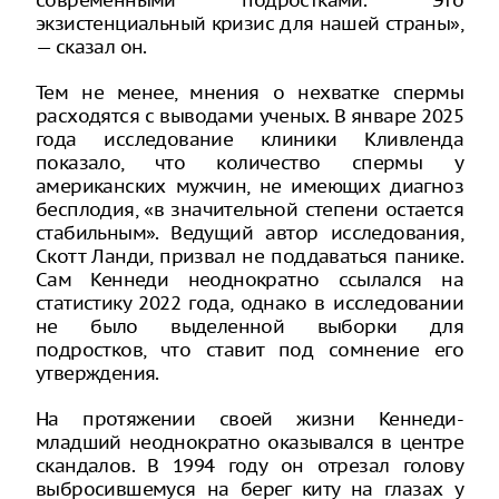
современными подростками. Это
экзистенциальный кризис для нашей страны»,
— сказал он.
Тем не менее, мнения о нехватке спермы
расходятся с выводами ученых. В январе 2025
года исследование клиники Кливленда
показало, что количество спермы у
американских мужчин, не имеющих диагноз
бесплодия, «в значительной степени остается
стабильным». Ведущий автор исследования,
Скотт Ланди, призвал не поддаваться панике.
Сам Кеннеди неоднократно ссылался на
статистику 2022 года, однако в исследовании
не было выделенной выборки для
подростков, что ставит под сомнение его
утверждения.
На протяжении своей жизни Кеннеди-
младший неоднократно оказывался в центре
скандалов. В 1994 году он отрезал голову
выбросившемуся на берег киту на глазах у