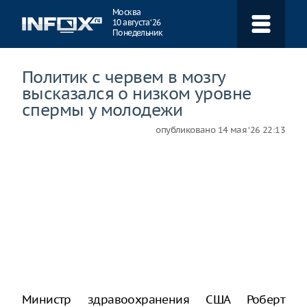
Навигация
Москва
10 августа ‘26
Понедельник
Политик с червем в мозгу
высказался о низком уровне
спермы у молодежи
опубликовано
14 мая ‘26 22:13
Министр здравоохранения США Роберт