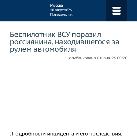
Навигация
Москва
10 августа ‘26
Понедельник
Беспилотник ВСУ поразил
россиянина, находившегося за
рулем автомобиля
опубликовано
6 июня ‘26 00:20
. Подробности инцидента и его последствия.