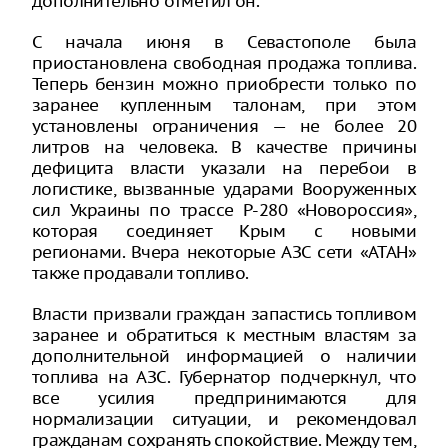
дополнительно отметил он.
С начала июня в Севастополе была
приостановлена свободная продажа топлива.
Теперь бензин можно приобрести только по
заранее купленным талонам, при этом
установлены ограничения — не более 20
литров на человека. В качестве причины
дефицита власти указали на перебои в
логистике, вызванные ударами Вооруженных
сил Украины по трассе Р-280 «Новороссия»,
которая соединяет Крым с новыми
регионами. Вчера некоторые АЗС сети «АТАН»
также продавали топливо.
Власти призвали граждан запастись топливом
заранее и обратиться к местным властям за
дополнительной информацией о наличии
топлива на АЗС. Губернатор подчеркнул, что
все усилия предпринимаются для
нормализации ситуации, и рекомендовал
гражданам сохранять спокойствие. Между тем,