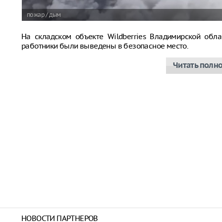
пожар / дым
На складском объекте Wildberries Владимирской обла
работники были выведены в безопасное место.
Читать полн
НОВОСТИ ПАРТНЕРОВ