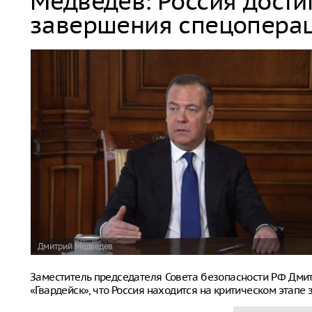
Медведев: Россия дости
завершения спецопера
Дмитрий Медведев
Заместитель председателя Совета безопасности РФ Дм
«Гвардейск», что Россия находится на критическом этап