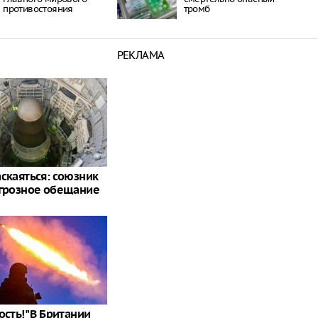
противостояния
тромб
РЕКЛАМА
аскаяться: союзник
 грозное обещание
ость!" В Британии