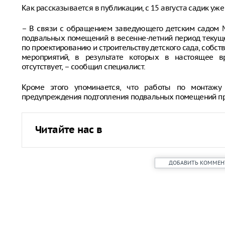
Как рассказывается в публикации, с 15 августа садик уже
– В связи с обращением заведующего детским садом №
подвальных помещений в весенне-летний период текущ
по проектированию и строительству детского сада, собст
мероприятий, в результате которых в настоящее 
отсутствует, – сообщил специалист.
Кроме этого упоминается, что работы по монтаж
предупреждения подтопления подвальных помещений при
Читайте нас в
ДОБАВИТЬ КОММЕН