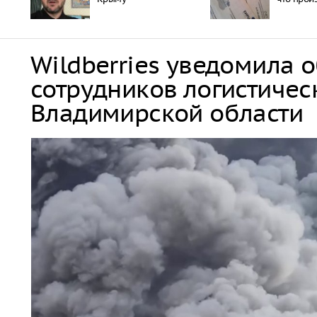
Wildberries уведомила 
сотрудников логистичес
Владимирской области