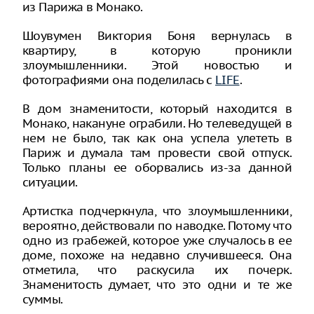
из Парижа в Монако.
Шоувумен Виктория Боня вернулась в
квартиру, в которую проникли
злоумышленники. Этой новостью и
фотографиями она поделилась с
LIFE
.
В дом знаменитости, который находится в
Монако, накануне ограбили. Но телеведущей в
нем не было, так как она успела улететь в
Париж и думала там провести свой отпуск.
Только планы ее оборвались из-за данной
ситуации.
Артистка подчеркнула, что злоумышленники,
вероятно, действовали по наводке. Потому что
одно из грабежей, которое уже случалось в ее
доме, похоже на недавно случившееся. Она
отметила, что раскусила их почерк.
Знаменитость думает, что это одни и те же
суммы.