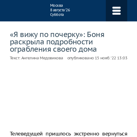
Навигация
Москва
8 августа ‘26
Суббота
«Я вижу по почерку»: Боня
раскрыла подробности
ограбления своего дома
Текст:
Ангелина Медовикова
опубликовано
15 нояб. ‘22 13:03
Телеведущей пришлось экстренно вернуться