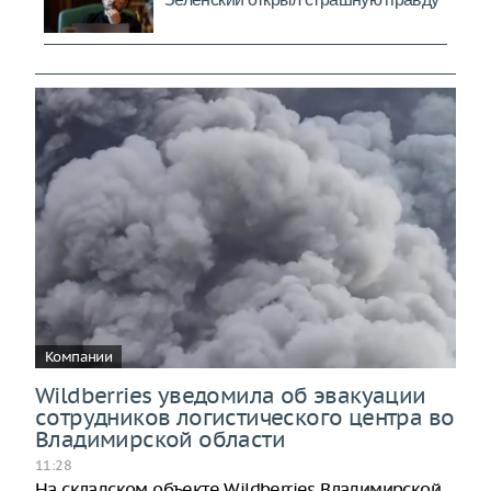
Компании
Wildberries уведомила об эвакуации
сотрудников логистического центра во
Владимирской области
11:28
На складском объекте Wildberries Владимирской