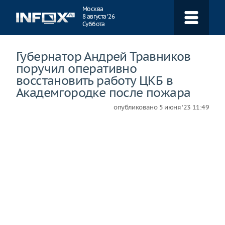
Навигация
Москва
8 августа ‘26
Суббота
Губернатор Андрей Травников
поручил оперативно
восстановить работу ЦКБ в
Академгородке после пожара
опубликовано
5 июня ‘23 11:49