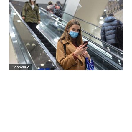
Здоровье
Вирусам вопреки: практическое
руководство по противовирусной
защите
08:00
Поздняя осень — время, когда «мелочи» решают
исход сезона.