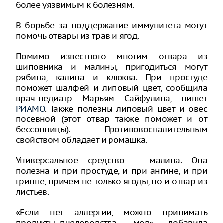
более уязвимым к болезням.
В борьбе за поддержание иммунитета могут
помочь отвары из трав и ягод.
Помимо известного многим отвара из
шиповника и малины, пригодиться могут
рябина, калина и клюква. При простуде
поможет шалфей и липовый цвет, сообщила
врач-педиатр Марьям Сайфулина, пишет
РИАМО
. Также полезны липовый цвет и овес
посевной (этот отвар также поможет и от
бессонницы). Противовоспалительным
свойством обладает и ромашка.
Универсальное средство – малина. Она
полезна и при простуде, и при ангине, и при
гриппе, причем не только ягоды, но и отвар из
листьев.
«Если нет аллергии, можно принимать
продукты пчеловодства — мед», - добавила