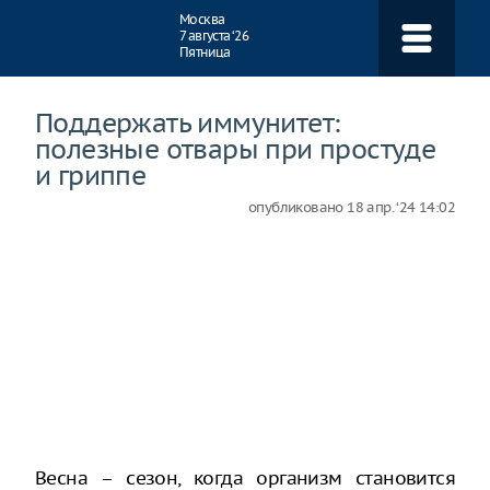
Навигация
Москва
7 августа ‘26
Пятница
Поддержать иммунитет:
полезные отвары при простуде
и гриппе
опубликовано
18 апр. ‘24 14:02
Весна – сезон, когда организм становится