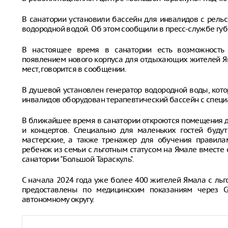
В санатории установили бассейн для инвалидов с рельс
водородной водой. Об этом сообщили в пресс-службе губ
В настоящее время в санатории есть возможность 
появлением нового корпуса для отдыхающих жителей Я
мест, говорится в сообщении.
В душевой установлен генератор водородной воды, кото
инвалидов оборудован терапевтический бассейн с специ
В ближайшее время в санатории откроются помещения д
и концертов. Специально для маленьких гостей буду
мастерские, а также тренажер для обучения правила
ребенок из семьи с льготным статусом на Ямале вместе
санатории "Большой Тараскуль".
С начала 2024 года уже более 400 жителей Ямала с ль
предоставлены по медицинским показаниям через С
автономному округу.