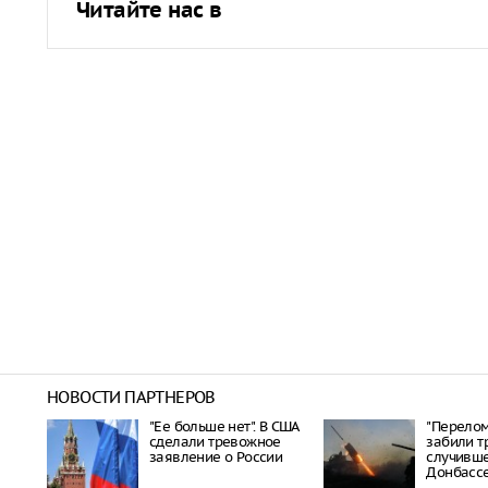
Читайте нас в
НОВОСТИ ПАРТНЕРОВ
"Ее больше нет". В США
"Перелом 
сделали тревожное
забили т
заявление о России
случивше
Донбасс