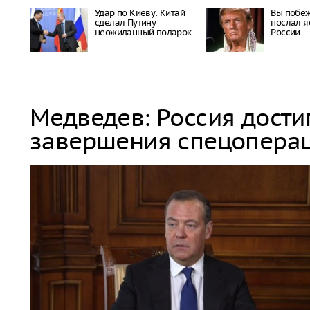
Удар по Киеву: Китай
Вы побеж
сделал Путину
послал я
неожиданный подарок
России
Медведев: Россия дости
завершения спецопера