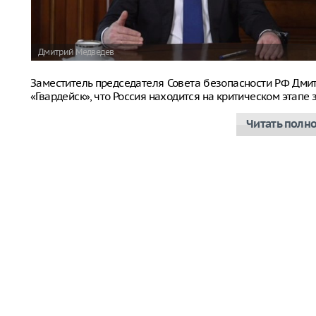
Дмитрий Медведев
Заместитель председателя Совета безопасности РФ Дм
«Гвардейск», что Россия находится на критическом этап
Читать полн