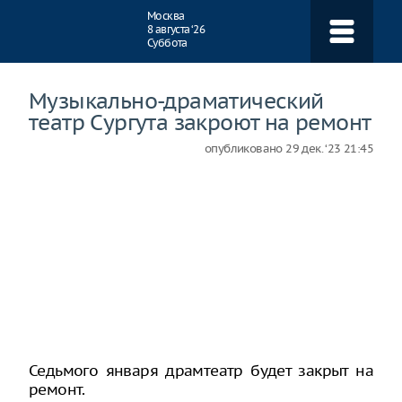
Навигация
Москва
8 августа ‘26
Суббота
Музыкально-драматический
театр Сургута закроют на ремонт
опубликовано
29 дек. ‘23 21:45
Седьмого января драмтеатр будет закрыт на
ремонт.