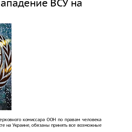
нападение ВСУ на
ерховного комиссара ООН по правам человека
кте на Украине, обязаны принять все возможные