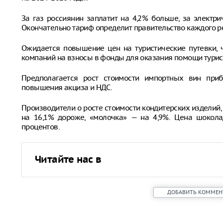
За газ россиянин заплатит на 4,2% больше, за электри
Окончательно тариф определит правительство каждого р
Ожидается повышение цен на туристические путевки,
компаний на взносы в фонды для оказания помощи турис
Предполагается рост стоимости импортных вин приб
повышения акциза и НДС.
Производители о росте стоимости кондитерских изделий, с
на 16,1% дороже, «молочка» — на 4,9%. Цена шокола
процентов.
Читайте нас в
ДОБАВИТЬ КОММЕН