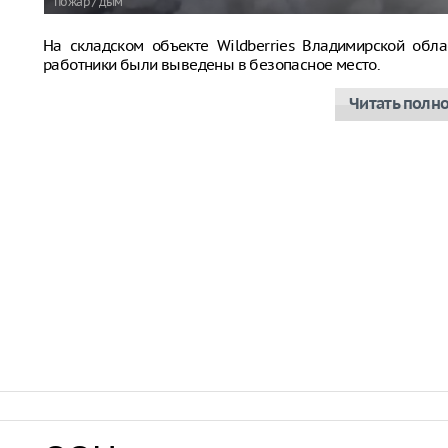
пожар / дым
На складском объекте Wildberries Владимирской обла
работники были выведены в безопасное место.
Читать полн