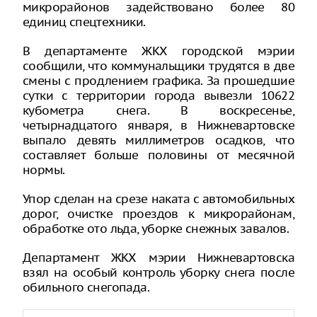
микрорайонов задействовано более 80
единиц спецтехники.
В департаменте ЖКХ городской мэрии
сообщили, что коммунальщики трудятся в две
смены с продлением графика. За прошедшие
сутки с территории города вывезли 10622
кубометра снега. В воскресенье,
четырнадцатого января, в Нижневартовске
выпало девять миллиметров осадков, что
составляет больше половины от месячной
нормы.
Упор сделан на срезе наката с автомобильных
дорог, очистке проездов к микрорайонам,
обработке ото льда, уборке снежных завалов.
Департамент ЖКХ мэрии Нижневартовска
взял на особый контроль уборку снега после
обильного снегопада.