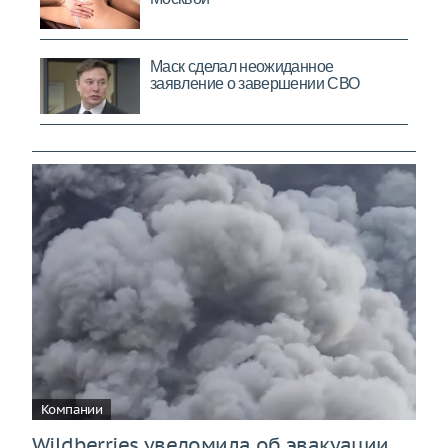
Компании
Wildberries уведомила об эвакуации