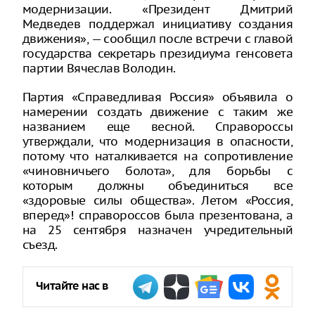
модернизации. «Президент Дмитрий
Медведев поддержал инициативу создания
движения», — сообщил после встречи с главой
государства секретарь президиума генсовета
партии Вячеслав Володин.
Партия «Справедливая Россия» объявила о
намерении создать движение с таким же
названием еще весной. Справороссы
утверждали, что модернизация в опасности,
потому что наталкивается на сопротивление
«чиновничьего болота», для борьбы с
которым должны объединиться все
«здоровые силы общества». Летом «Россия,
вперед»! справороссов была презентована, а
на 25 сентября назначен учредительный
съезд.
Читайте нас в