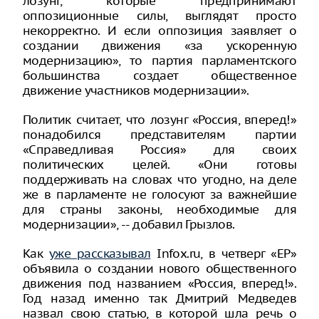
лозунг, которые предпринимают
оппозиционные силы, выглядят просто
некорректно. И если оппозиция заявляет о
создании движения «за ускоренную
модернизацию», то партия парламентского
большинства создает общественное
движение участников модернизации».
Политик считает, что лозунг «Россия, вперед!»
понадобился представителям партии
«Справедливая Россия» для своих
политических целей. «Они готовы
поддерживать на словах что угодно, на деле
же в парламенте не голосуют за важнейшие
для страны законы, необходимые для
модернизации», -- добавил Грызлов.
Как
уже рассказывал
Infox.ru, в четверг «ЕР»
объявила о создании нового общественного
движения под названием «Россия, вперед!».
Год назад именно так Дмитрий Медведев
назвал свою статью, в которой шла речь о