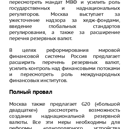
пересмотреть мандат МВФ и усилить роль
государственных и наднациональных
регуляторов. Москва выступает за
ужесточение надзора за хедж-фондами,
введение глобальных стандартов
регулирования, а также за расширение
перечня резервных валют.
В целях реформирования мировой
финансовой системы Россия предлагает
расширить перечень резервных валют,
усилить контроль над финансовыми потоками
и пересмотреть роль международных
финансовых институтов.
Полный провал
Москва также предлагает G20 («большой
двадцатке») рассмотреть возможность
создания наднациональной резервной
валюты. Все эти меры необходимы для
реформы «однополярного устройства