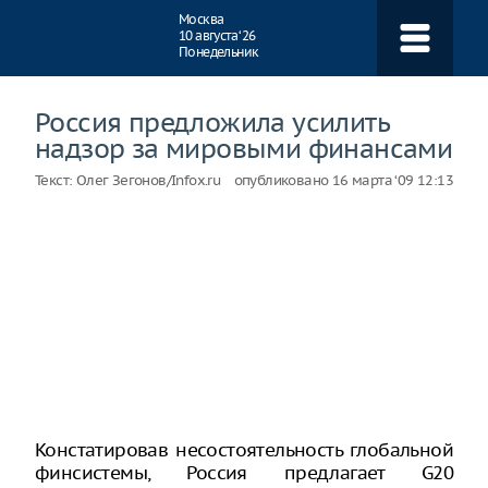
Навигация
Москва
10 августа ‘26
Понедельник
Россия предложила усилить
надзор за мировыми финансами
Текст:
Олег Зегонов/Infox.ru
опубликовано
16 марта ‘09 12:13
Констатировав несостоятельность глобальной
финсистемы, Россия предлагает G20