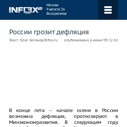
Навигация
Москва
9 августа ‘26
Воскресенье
России грозит дефляция
Текст:
Олег Зегонов/Infox.ru
опубликовано
6 июня ‘09 12:42
В конце лета -- начале осени в России
возможна дефляция, прогнозируют в
Минэкономразвития. В следующем году