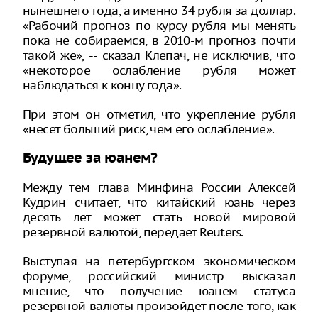
нынешнего года, а именно 34 рубля за доллар.
«Рабочий прогноз по курсу рубля мы менять
пока не собираемся, в 2010-м прогноз почти
такой же», -- сказал Клепач, не исключив, что
«некоторое ослабление рубля может
наблюдаться к концу года».
При этом он отметил, что укрепление рубля
«несет больший риск, чем его ослабление».
Будущее за юанем?
Между тем глава Минфина России Алексей
Кудрин считает, что китайский юань через
десять лет может стать новой мировой
резервной валютой, передает Reuters.
Выступая на петербургском экономическом
форуме, российский министр высказал
мнение, что получение юанем статуса
резервной валюты произойдет после того, как