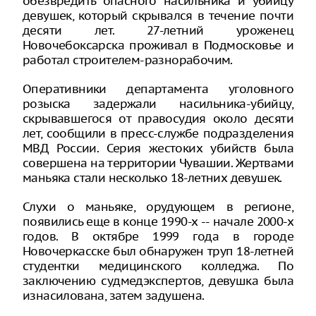
обезвредить опасного насильника и убийцу
девушек, который скрывался в течение почти
десяти лет. 27-летний уроженец
Новочебоксарска проживал в Подмосковье и
работал строителем-разнорабочим.
Оперативники департамента уголовного
розыска задержали насильника-убийцу,
скрывавшегося от правосудия около десяти
лет, сообщили в пресс-службе подразделения
МВД России. Серия жестоких убийств была
совершена на территории Чувашии. Жертвами
маньяка стали несколько 18-летних девушек.
Слухи о маньяке, орудующем в регионе,
появились еще в конце 1990-х -- начале 2000-х
годов. В октябре 1999 года в городе
Новочеркасске был обнаружен труп 18-летней
студентки медицинского колледжа. По
заключению судмедэкспертов, девушка была
изнасилована, затем задушена.