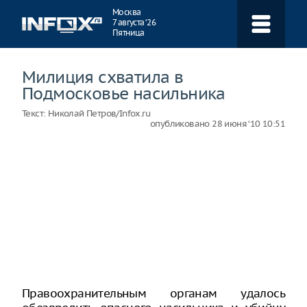
Навигация
Москва
7 августа ‘26
Пятница
Милиция схватила в
Подмосковье насильника
Текст:
Николай Петров/Infox.ru
опубликовано
28 июня ‘10 10:51
Правоохранительным органам удалось