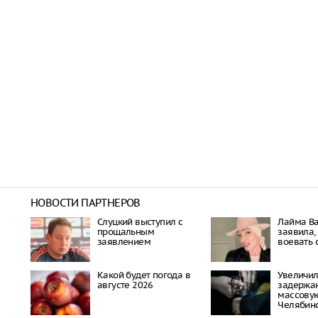
НОВОСТИ ПАРТНЕРОВ
Слуцкий выступил с
Лайма В
прощальным
заявила, 
заявлением
воевать 
Какой будет погода в
Увеличил
августе 2026
задержа
массовую
Челябин