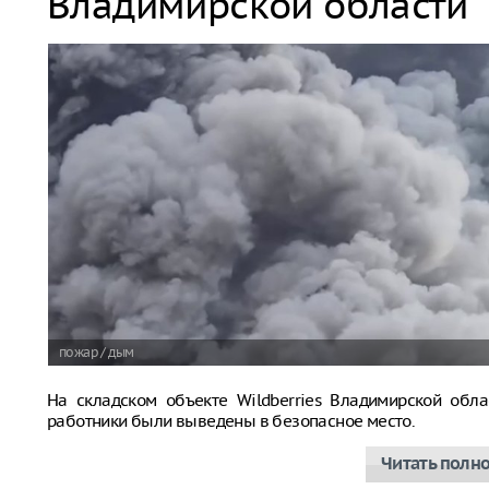
Владимирской области
пожар / дым
На складском объекте Wildberries Владимирской обла
работники были выведены в безопасное место.
Читать полн