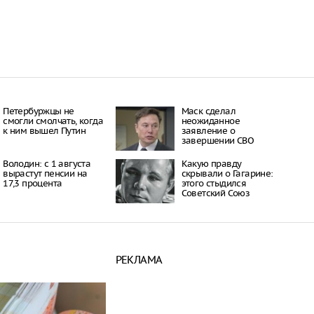
Петербуржцы не
Маск сделал
смогли смолчать, когда
неожиданное
к ним вышел Путин
заявление о
завершении СВО
Володин: с 1 августа
Какую правду
вырастут пенсии на
скрывали о Гагарине:
17,3 процента
этого стыдился
Советский Союз
РЕКЛАМА