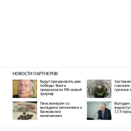
НОВОСТИ ПАРТНЕРОВ
Будут праздновать две
Заставим
победы: Ванга
союзник 
предсказала РФ новый
грозное
триумф
Пенсионерам со
Володин: 
вкладами напомнили о
вырастут
банковских
17,3 про
изменениях