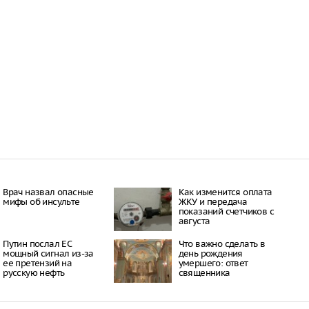
Врач назвал опасные
Как изменится оплата
мифы об инсульте
ЖКУ и передача
показаний счетчиков с
августа
Путин послал ЕС
Что важно сделать в
мощный сигнал из-за
день рождения
ее претензий на
умершего: ответ
русскую нефть
священника