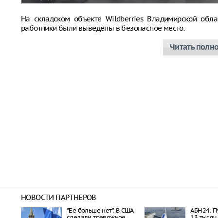
На складском объекте Wildberries Владимирской обла
работники были выведены в безопасное место.
Читать полн
НОВОСТИ ПАРТНЕРОВ
"Ее больше нет". В США
АБН24: П
сделали тревожное
13 тысяч