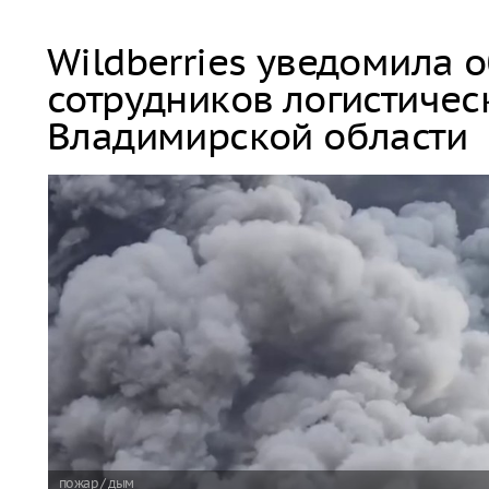
Wildberries уведомила 
сотрудников логистичес
Владимирской области
пожар / дым